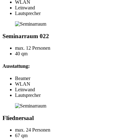
WLAN
Leinwand
Lautsprecher
Seminarraum 022
max. 12 Personen
40 qm
Ausstattung:
Beamer
WLAN
Leinwand
Lautsprecher
Fliednersaal
max. 24 Personen
67 qm