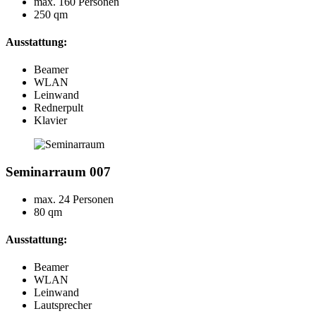
max. 160 Personen
250 qm
Ausstattung:
Beamer
WLAN
Leinwand
Rednerpult
Klavier
Seminarraum 007
max. 24 Personen
80 qm
Ausstattung:
Beamer
WLAN
Leinwand
Lautsprecher