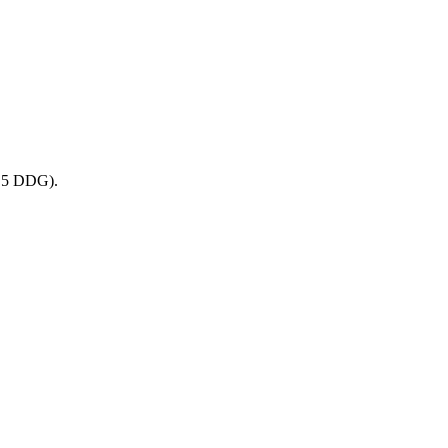
§ 5 DDG).