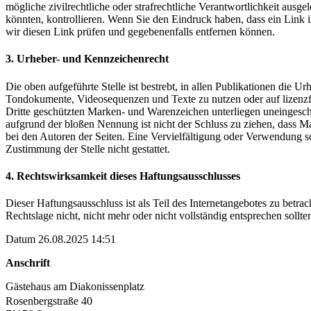
mögliche zivilrechtliche oder strafrechtliche Verantwortlichkeit ausg
könnten, kontrollieren. Wenn Sie den Eindruck haben, dass ein Link in
wir diesen Link prüfen und gegebenenfalls entfernen können.
3. Urheber- und Kennzeichenrecht
Die oben aufgeführte Stelle ist bestrebt, in allen Publikationen die
Tondokumente, Videosequenzen und Texte zu nutzen oder auf lizenzf
Dritte geschützten Marken- und Warenzeichen unterliegen uneingesch
aufgrund der bloßen Nennung ist nicht der Schluss zu ziehen, dass Mark
bei den Autoren der Seiten. Eine Vervielfältigung oder Verwendung 
Zustimmung der Stelle nicht gestattet.
4. Rechtswirksamkeit dieses Haftungsausschlusses
Dieser Haftungsausschluss ist als Teil des Internetangebotes zu betra
Rechtslage nicht, nicht mehr oder nicht vollständig entsprechen sollte
Datum 26.08.2025 14:51
Anschrift
Gästehaus am Diakonissenplatz
Rosenbergstraße 40