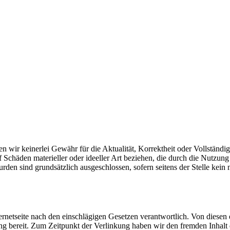
en wir keinerlei Gewähr für die Aktualität, Korrektheit oder Vollständi
f Schäden materieller oder ideeller Art beziehen, die durch die Nutzu
den sind grundsätzlich ausgeschlossen, sofern seitens der Stelle kein 
nternetseite nach den einschlägigen Gesetzen verantwortlich. Von diesen
g bereit. Zum Zeitpunkt der Verlinkung haben wir den fremden Inhalt de