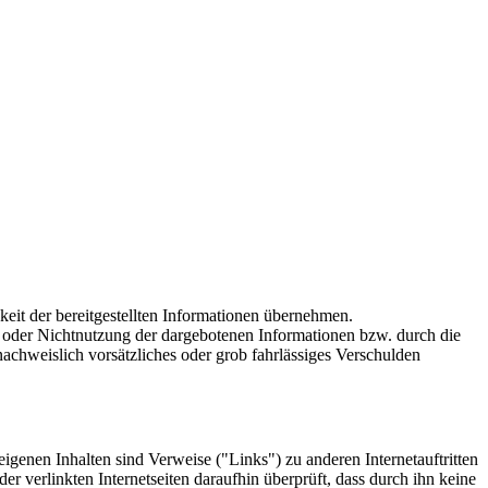
gkeit der bereitgestellten Informationen übernehmen.
ng oder Nichtnutzung der dargebotenen Informationen bzw. durch die
nachweislich vorsätzliches oder grob fahrlässiges Verschulden
 eigenen Inhalten sind Verweise ("Links") zu anderen Internetauftritten
r verlinkten Internetseiten daraufhin überprüft, dass durch ihn keine