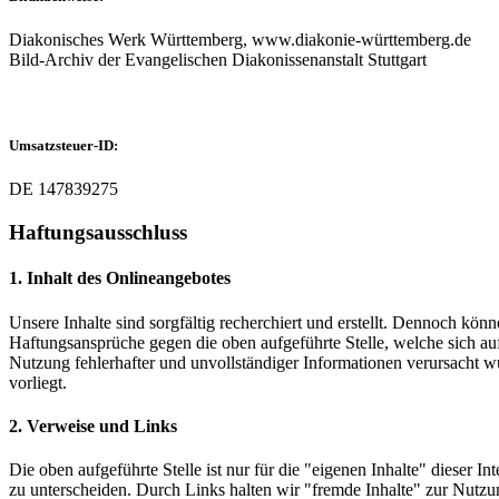
Diakonisches Werk Württemberg, www.diakonie-württemberg.de
Bild-Archiv der Evangelischen Diakonissenanstalt Stuttgart
Umsatzsteuer-ID:
DE 147839275
Haftungsausschluss
1. Inhalt des Onlineangebotes
Unsere Inhalte sind sorgfältig recherchiert und erstellt. Dennoch könn
Haftungsansprüche gegen die oben aufgeführte Stelle, welche sich au
Nutzung fehlerhafter und unvollständiger Informationen verursacht wur
vorliegt.
2. Verweise und Links
Die oben aufgeführte Stelle ist nur für die "eigenen Inhalte" dieser I
zu unterscheiden. Durch Links halten wir "fremde Inhalte" zur Nutzun