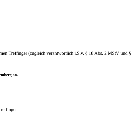
en Treffinger (zugleich verantwortlich i.S.v. § 18 Abs. 2 MStV und 
temberg an.
reffinger