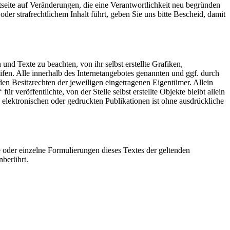
netseite auf Veränderungen, die eine Verantwortlichkeit neu begründen
der strafrechtlichem Inhalt führt, geben Sie uns bitte Bescheid, damit
nd Texte zu beachten, von ihr selbst erstellte Grafiken,
n. Alle innerhalb des Internetangebotes genannten und ggf. durch
n Besitzrechten der jeweiligen eingetragenen Eigentümer. Allein
 veröffentlichte, von der Stelle selbst erstellte Objekte bleibt allein
elektronischen oder gedruckten Publikationen ist ohne ausdrückliche
le oder einzelne Formulierungen dieses Textes der geltenden
nberührt.