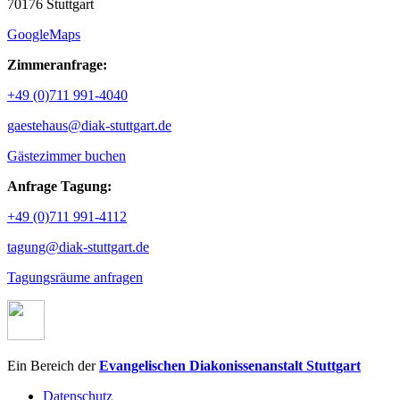
70176 Stuttgart
GoogleMaps
Zimmeranfrage:
+49 (0)711 991-4040
gaestehaus@diak-stuttgart.de
Gästezimmer buchen
Anfrage Tagung:
+49 (0)711 991-4112
tagung@diak-stuttgart.de
Tagungsräume anfragen
Ein Bereich der
Evangelischen Diakonissenanstalt Stuttgart
Datenschutz